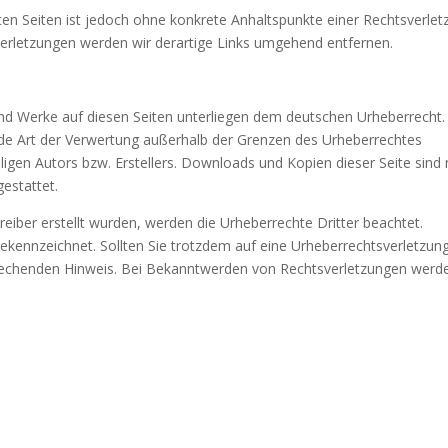
kten Seiten ist jedoch ohne konkrete Anhaltspunkte einer Rechtsverle
erletzungen werden wir derartige Links umgehend entfernen.
e und Werke auf diesen Seiten unterliegen dem deutschen Urheberrecht.
jede Art der Verwertung außerhalb der Grenzen des Urheberrechtes
ligen Autors bzw. Erstellers. Downloads und Kopien dieser Seite sind 
estattet.
treiber erstellt wurden, werden die Urheberrechte Dritter beachtet.
gekennzeichnet. Sollten Sie trotzdem auf eine Urheberrechtsverletzun
rechenden Hinweis. Bei Bekanntwerden von Rechtsverletzungen werd