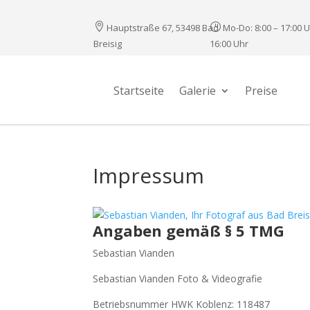

}
Hauptstraße 67, 53498 Bad
Mo-Do: 8:00 – 17:00 U
Breisig
16:00 Uhr
Startseite
Galerie
Preise
Impressum
Angaben gemäß § 5 TMG
Sebastian Vianden
Sebastian Vianden Foto & Videografie
Betriebsnummer HWK Koblenz: 118487