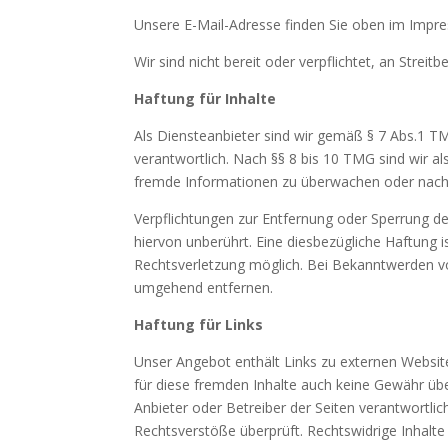
Unsere E-Mail-Adresse finden Sie oben im Impr
Wir sind nicht bereit oder verpflichtet, an Strei
Haftung für Inhalte
Als Diensteanbieter sind wir gemäß § 7 Abs.1 T
verantwortlich. Nach §§ 8 bis 10 TMG sind wir al
fremde Informationen zu überwachen oder nach U
Verpflichtungen zur Entfernung oder Sperrung 
hiervon unberührt. Eine diesbezügliche Haftung 
Rechtsverletzung möglich. Bei Bekanntwerden v
umgehend entfernen.
Haftung für Links
Unser Angebot enthält Links zu externen Website
für diese fremden Inhalte auch keine Gewähr über
Anbieter oder Betreiber der Seiten verantwortlic
Rechtsverstöße überprüft. Rechtswidrige Inhalte