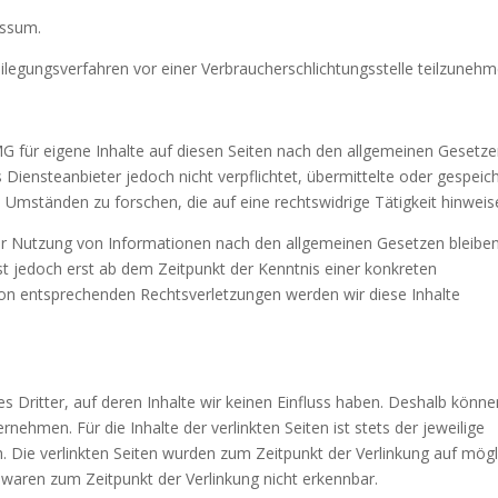
essum.
tbeilegungsverfahren vor einer Verbraucherschlichtungsstelle teilzunehm
MG für eigene Inhalte auf diesen Seiten nach den allgemeinen Gesetz
s Diensteanbieter jedoch nicht verpflichtet, übermittelte oder gespeic
mständen zu forschen, die auf eine rechtswidrige Tätigkeit hinweis
der Nutzung von Informationen nach den allgemeinen Gesetzen bleibe
ist jedoch erst ab dem Zeitpunkt der Kenntnis einer konkreten
on entsprechenden Rechtsverletzungen werden wir diese Inhalte
s Dritter, auf deren Inhalte wir keinen Einfluss haben. Deshalb könne
nehmen. Für die Inhalte der verlinkten Seiten ist stets der jeweilige
h. Die verlinkten Seiten wurden zum Zeitpunkt der Verlinkung auf mög
 waren zum Zeitpunkt der Verlinkung nicht erkennbar.