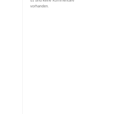
Es sind keine Kommentare
vorhanden.